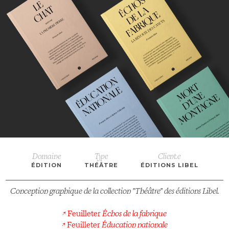
Domaine
Type
Client.e
ÉDITION
THÉÂTRE
ÉDITIONS LIBEL
Conception graphique de la collection "Théâtre" des éditions Libel.
↗ Feuilleter
Échos de la fabrique
↗ Feuilleter
Éducation nationale