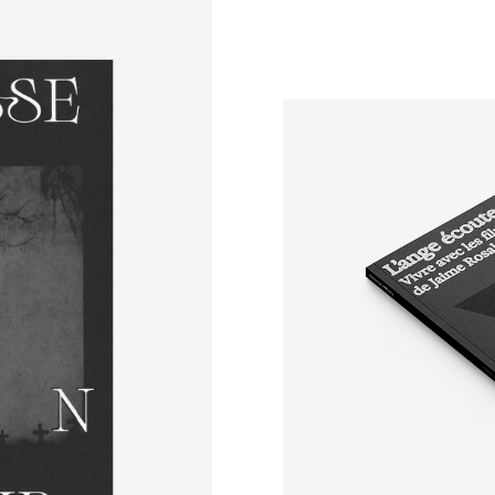
UE
ÉDITION